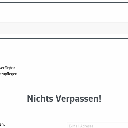
verfügbar.
hzupflegen.
Nichts Verpassen!
en: