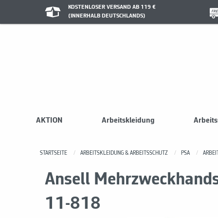
KOSTENLOSER VERSAND AB 119 €
(INNERHALB DEUTSCHLANDS)
AKTION
Arbeitskleidung
Arbeit
STARTSEITE
ARBEITSKLEIDUNG & ARBEITSSCHUTZ
PSA
ARBE
Ansell Mehrzweckhands
11-818