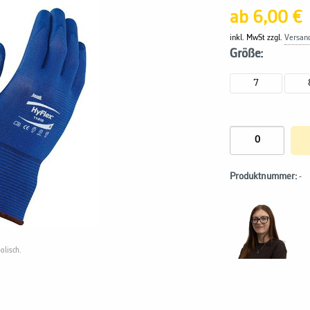
ab 6,00 €
inkl. MwSt zzgl.
Versan
Größe:
7
Produktnummer:
-
olisch.