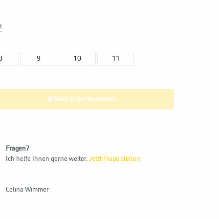
d
8
9
10
11
Stück in den Warenkorb
Fragen?
Ich helfe Ihnen gerne weiter.
Jetzt Frage stellen
Celina Wimmer