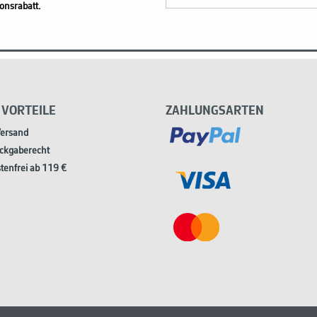
onsrabatt.
 VORTEILE
ZAHLUNGSARTEN
Versand
ckgaberecht
tenfrei ab 119 €