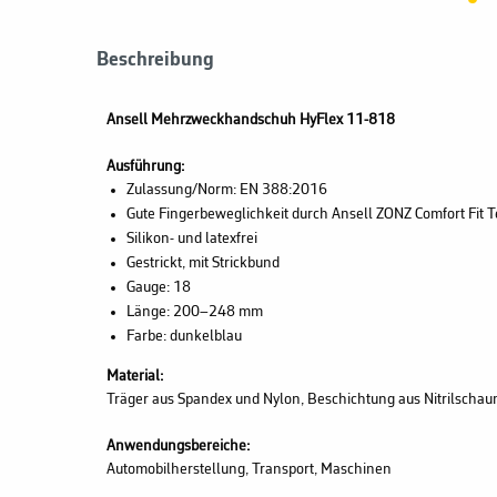
Beschreibung
Ansell Mehrzweckhandschuh HyFlex 11-818
Ausführung:
Zulassung/Norm: EN 388:2016
Gute Fingerbeweglichkeit durch Ansell ZONZ Comfort Fit 
Silikon- und latexfrei
Gestrickt, mit Strickbund
Gauge: 18
Länge: 200–248 mm
Farbe: dunkelblau
Material:
Träger aus Spandex und Nylon, Beschichtung aus Nitrilscha
Anwendungsbereiche:
Automobilherstellung, Transport, Maschinen