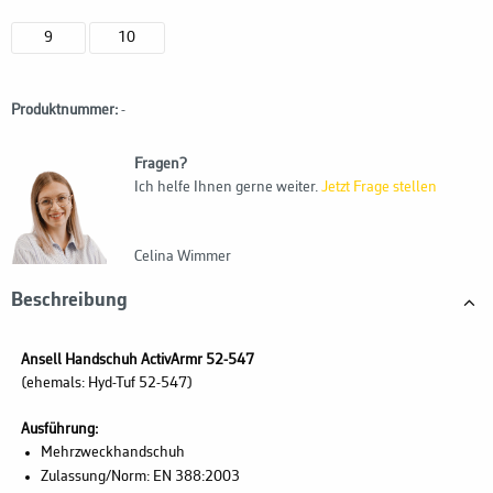
9
10
Produktnummer:
-
Fragen?
Ich helfe Ihnen gerne weiter.
Jetzt Frage stellen
Celina Wimmer
Beschreibung
Ansell Handschuh ActivArmr 52-547
(ehemals: Hyd-Tuf 52-547)
Ausführung:
Mehrzweckhandschuh
Zulassung/Norm: EN 388:2003