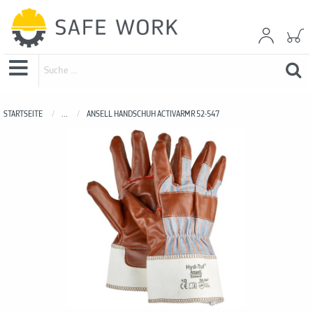
STARTSEITE
...
ANSELL HANDSCHUH ACTIVARMR 52-547