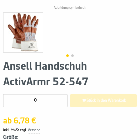
Abbildung symbolisch.
Ansell Handschuh
ActivArmr 52-547
Stück in den Warenkorb
ab 6,78 €
inkl. MwSt zzgl.
Versand
Größe: