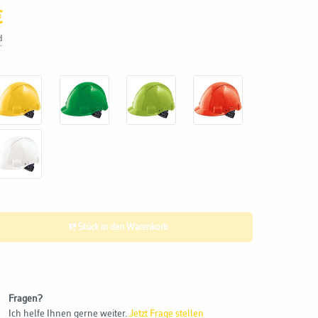
€
d
Stück in den Warenkorb
Fragen?
Ich helfe Ihnen gerne weiter.
Jetzt Frage stellen