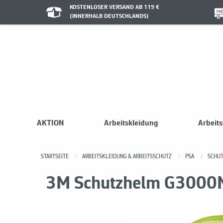
KOSTENLOSER VERSAND AB 119 €
(INNERHALB DEUTSCHLANDS)
AKTION
Arbeitskleidung
Arbeit
STARTSEITE
ARBEITSKLEIDUNG & ARBEITSSCHUTZ
PSA
SCHU
3M Schutzhelm G3000