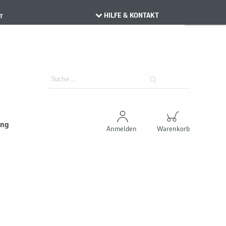
HILFE & KONTAKT
T
ung
Anmelden
Warenkorb