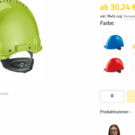
ab 30,24 
inkl. MwSt zzgl.
Versan
Farbe:
olisch.
Produktnummer:
-