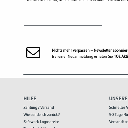
Wir arbeiten daran, diese Informationen in naher Zukunft nac
Nichts mehr verpassen – Newsletter abonnier
Bei einer Neuanmeldung erhalen Sie
10€ Akti
HILFE
UNSERE
Zahlung / Versand
Schneller 
Wie sende ich zurück?
90 Tage Rü
Safework Logoservice
Versandkos