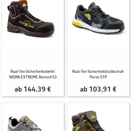
Rual-Tex Sicherheitsstiefel
Rual-Tex Sicherheitshalbschuh
WORK-EXTREME Berend S3
Pecos S1P
ab 144,39 €
ab 103,91 €