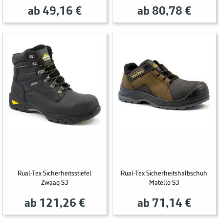
ab 49,16 €
ab 80,78 €
Rual-Tex Sicherheitsstiefel
Rual-Tex Sicherheitshalbschuh
Zwaag S3
Matello S3
ab 121,26 €
ab 71,14 €