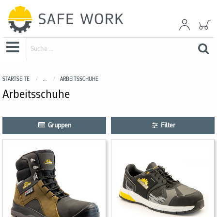
STARTSEITE
...
ARBEITSSCHUHE
Arbeitsschuhe
Gruppen
Filter