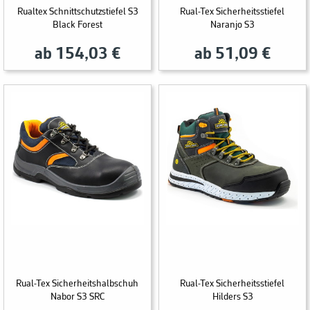
Rualtex Schnittschutzstiefel S3
Rual-Tex Sicherheitsstiefel
Black Forest
Naranjo S3
ab 154,03 €
ab 51,09 €
Rual-Tex Sicherheitshalbschuh
Rual-Tex Sicherheitsstiefel
Nabor S3 SRC
Hilders S3