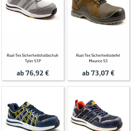
Rual-Tex Sicherheitshalbschuh
Rual-Tex Sicherheitsstiefel
Tyler S1P
Maurice S3
ab 76,92 €
ab 73,07 €