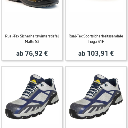
Rual-Tex Sicherheitswinterstiefel
Rual-Tex Sportsicherheitssandale
Malte S3
Tioga S1P
ab 76,92 €
ab 103,91 €