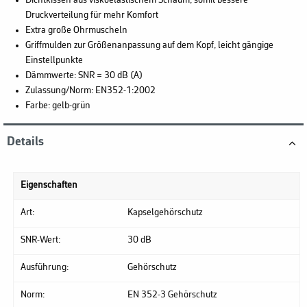
Dichtkissen aus viskoelastischem Schaum, somit bessere
Druckverteilung für mehr Komfort
Extra große Ohrmuscheln
Griffmulden zur Größenanpassung auf dem Kopf, leicht gängige
Einstellpunkte
Dämmwerte: SNR = 30 dB (A)
Zulassung/Norm: EN352-1:2002
Farbe: gelb-grün
Details
Eigenschaften
Art:
Kapselgehörschutz
SNR-Wert:
30 dB
Ausführung:
Gehörschutz
Norm:
EN 352-3 Gehörschutz