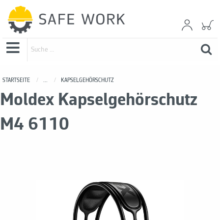
STARTSEITE
...
KAPSELGEHÖRSCHUTZ
Moldex Kapselgehörschutz
M4 6110