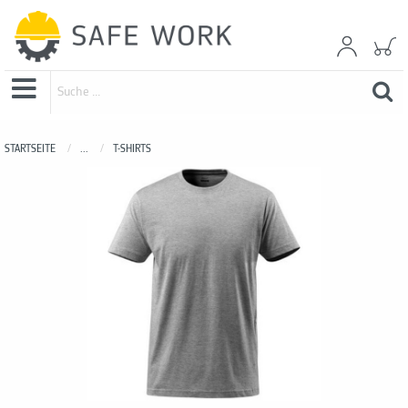
STARTSEITE
...
T-SHIRTS