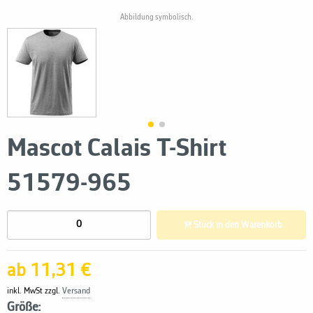
Abbildung symbolisch.
Mascot Calais T-Shirt
51579-965
Stück in den Warenkorb
ab 11,31 €
inkl. MwSt zzgl.
Versand
Größe: