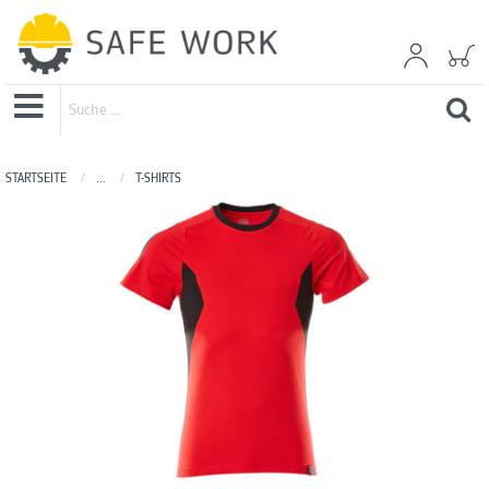
STARTSEITE
...
T-SHIRTS