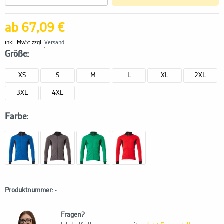
ab 67,09 €
inkl. MwSt zzgl.
Versand
Größe:
XS
S
M
L
XL
2XL
3XL
4XL
Farbe:
Produktnummer:
-
Fragen?