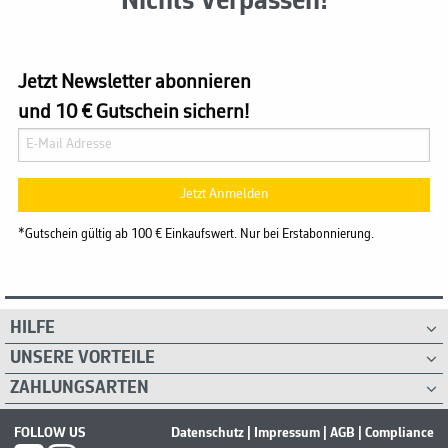
Nichts Verpassen!
Jetzt Newsletter abonnieren
und 10 € Gutschein sichern!
Jetzt Anmelden
*Gutschein gültig ab 100 € Einkaufswert. Nur bei Erstabonnierung.
HILFE
UNSERE VORTEILE
ZAHLUNGSARTEN
FOLLOW US
Datenschutz
|
Impressum
|
AGB
|
Compliance