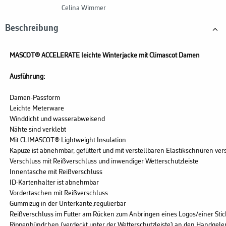
Celina Wimmer
Beschreibung
MASCOT® ACCELERATE leichte Winterjacke mit Climascot Damen
Ausführung:
Damen-Passform
Leichte Meterware
Winddicht und wasserabweisend
Nähte sind verklebt
Mit CLIMASCOT® Lightweight Insulation
Kapuze ist abnehmbar, gefüttert und mit verstellbaren Elastikschnüren ve
Verschluss mit Reißverschluss und inwendiger Wetterschutzleiste
Innentasche mit Reißverschluss
ID-Kartenhalter ist abnehmbar
Vordertaschen mit Reißverschluss
Gummizug in der Unterkante,regulierbar
Reißverschluss im Futter am Rücken zum Anbringen eines Logos/einer Stic
Rippenbündchen (verdeckt unter der Wetterschutzleiste) an den Handgel