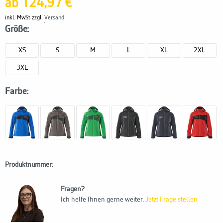
ab 124,97 €
inkl. MwSt zzgl.
Versand
Größe:
XS
S
M
L
XL
2XL
3XL
Farbe:
Produktnummer:
-
Fragen?
Ich helfe Ihnen gerne weiter.
Jetzt Frage stellen