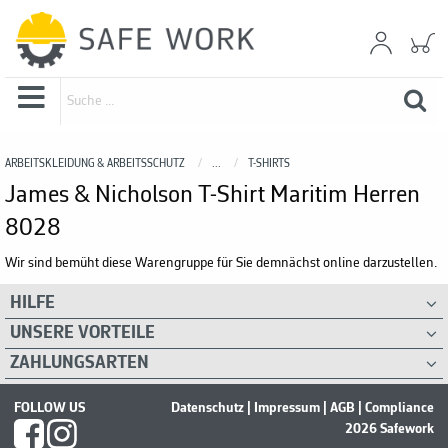
ARBEITSKLEIDUNG & ARBEITSSCHUTZ
...
T-SHIRTS
James & Nicholson T-Shirt Maritim Herren
8028
Wir sind bemüht diese Warengruppe für Sie demnächst online darzustellen.
HILFE
UNSERE VORTEILE
ZAHLUNGSARTEN
FOLLOW US
Datenschutz
|
Impressum
|
AGB
|
Compliance
2026 Safework