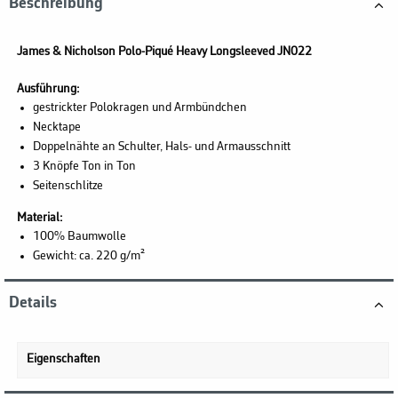
Beschreibung
James & Nicholson Polo-Piqué Heavy Longsleeved JN022
Ausführung:
gestrickter Polokragen und Armbündchen
Necktape
Doppelnähte an Schulter, Hals- und Armausschnitt
3 Knöpfe Ton in Ton
Seitenschlitze
Material:
100% Baumwolle
Gewicht: ca. 220 g/m²
Details
Eigenschaften