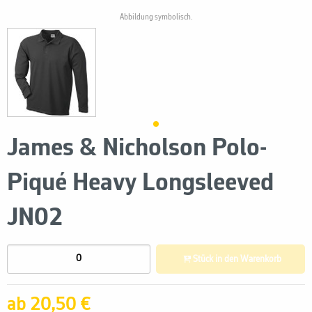
Abbildung symbolisch.
James & Nicholson Polo-
Piqué Heavy Longsleeved
JN02
Stück in den Warenkorb
ab 20,50 €