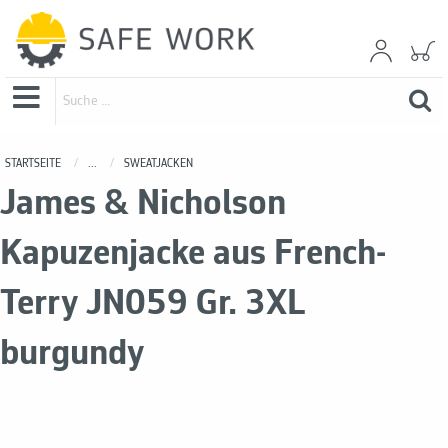
STARTSEITE
...
SWEATJACKEN
James & Nicholson
Kapuzenjacke aus French-
Terry JN059 Gr. 3XL
burgundy