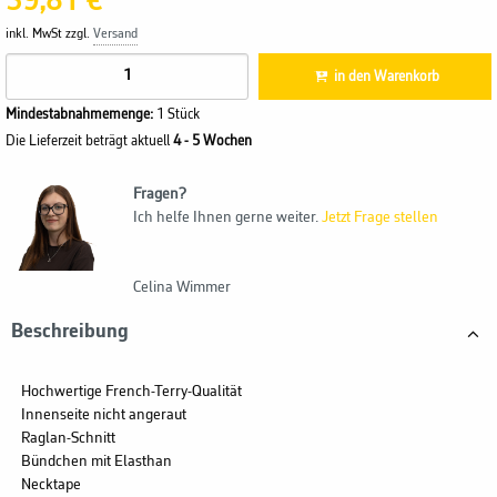
39,81 €
inkl. MwSt zzgl.
Versand
in den Warenkorb
Mindestabnahmemenge:
1 Stück
Die Lieferzeit beträgt aktuell
4 - 5 Wochen
Fragen?
Ich helfe Ihnen gerne weiter.
Jetzt Frage stellen
Celina Wimmer
Beschreibung
Hochwertige French-Terry-Qualität
Innenseite nicht angeraut
Raglan-Schnitt
Bündchen mit Elasthan
Necktape