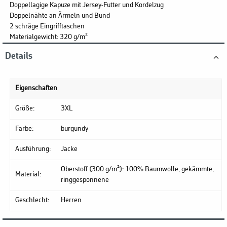
Doppellagige Kapuze mit Jersey-Futter und Kordelzug
Doppelnähte an Ärmeln und Bund
2 schräge Eingrifftaschen
Materialgewicht: 320 g/m²
Details
Eigenschaften
Größe:
3XL
Farbe:
burgundy
Ausführung:
Jacke
Oberstoff (300 g/m²): 100% Baumwolle, gekämmte,
Material:
ringgesponnene
Geschlecht:
Herren