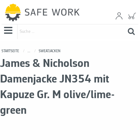
STARTSEITE
...
SWEATJACKEN
James & Nicholson
Damenjacke JN354 mit
Kapuze Gr. M olive/lime-
green