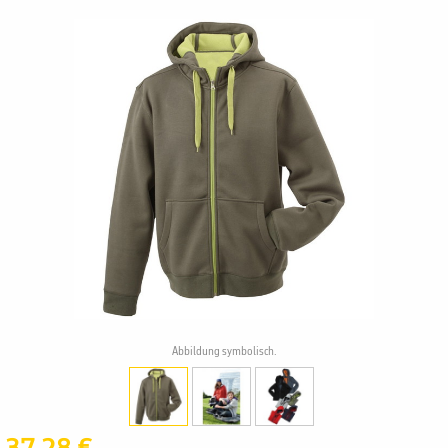
Abbildung symbolisch.