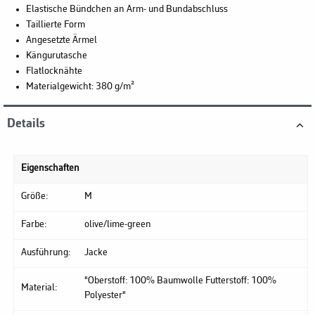
Elastische Bündchen an Arm- und Bundabschluss
Taillierte Form
Angesetzte Ärmel
Kängurutasche
Flatlocknähte
Materialgewicht: 380 g/m²
Details
Eigenschaften
Größe:
M
Farbe:
olive/lime-green
Ausführung:
Jacke
"Oberstoff: 100% Baumwolle Futterstoff: 100%
Material:
Polyester"