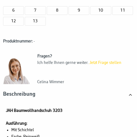
6
7
8
9
10
11
12
13
Produktnummer:
-
Fragen?
Ich helfe Ihnen gerne weiter.
Jetzt Frage stellen
Celina Wimmer
Beschreibung
JAH Baumwollhandschuh 3203
Ausführung:
Mit Schichtel
Farbe: Reinweiß