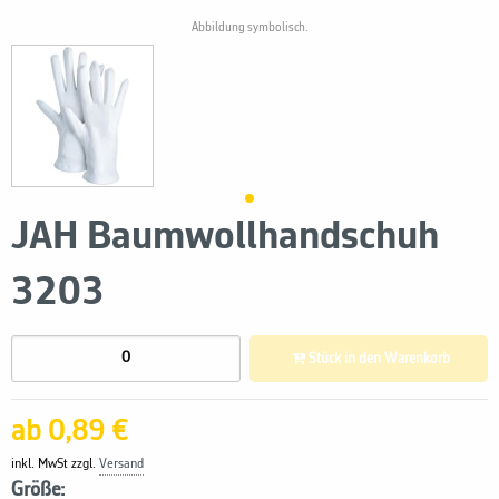
Abbildung symbolisch.
JAH Baumwollhandschuh
3203
Stück in den Warenkorb
ab 0,89 €
inkl. MwSt zzgl.
Versand
Größe: