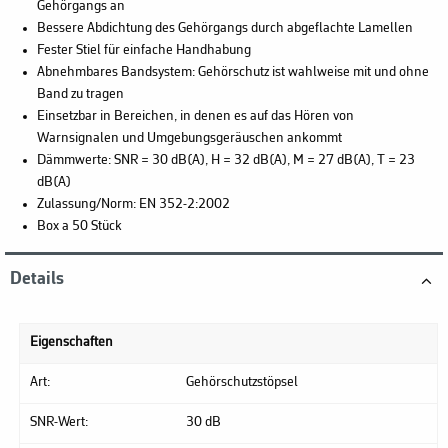
Gehörgangs an
Bessere Abdichtung des Gehörgangs durch abgeflachte Lamellen
Fester Stiel für einfache Handhabung
Abnehmbares Bandsystem: Gehörschutz ist wahlweise mit und ohne
Band zu tragen
Einsetzbar in Bereichen, in denen es auf das Hören von
Warnsignalen und Umgebungsgeräuschen ankommt
Dämmwerte: SNR = 30 dB(A), H = 32 dB(A), M = 27 dB(A), T = 23
dB(A)
Zulassung/Norm: EN 352-2:2002
Box a 50 Stück
Details
Eigenschaften
Art:
Gehörschutzstöpsel
SNR-Wert:
30 dB