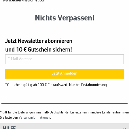
www.elster-instromet.com
Nichts Verpassen!
Jetzt Newsletter abonnieren
und 10 € Gutschein sichern!
Jetzt Anmelden
*Gutschein gültig ab 100 € Einkaufswert. Nur bei Erstabonnierung.
* gilt für die Lieferungen innerhalb Deutschlands, Lieferzeiten in andere Länder entnehmen
Sie bitte den
Versandinformationen
.
HILFE