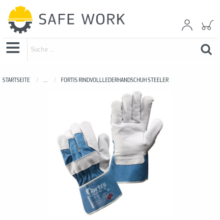
STARTSEITE
...
FORTIS RINDVOLLLEDERHANDSCHUH STEELER