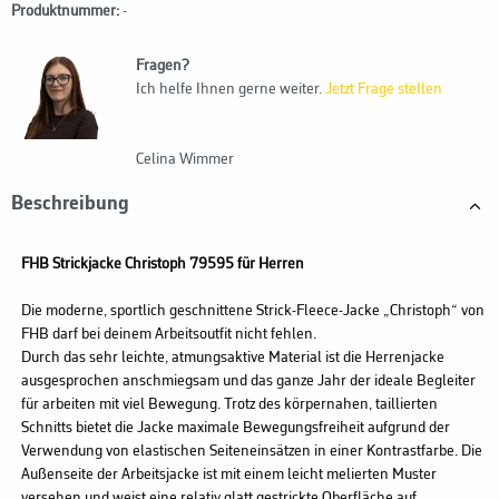
Produktnummer:
-
Fragen?
Ich helfe Ihnen gerne weiter.
Jetzt Frage stellen
Celina Wimmer
Beschreibung
FHB Strickjacke Christoph 79595 für Herren
Die moderne, sportlich geschnittene Strick-Fleece-Jacke „Christoph“ von
FHB darf bei deinem Arbeitsoutfit nicht fehlen.
Durch das sehr leichte, atmungsaktive Material ist die Herrenjacke
ausgesprochen anschmiegsam und das ganze Jahr der ideale Begleiter
für arbeiten mit viel Bewegung. Trotz des körpernahen, taillierten
Schnitts bietet die Jacke maximale Bewegungsfreiheit aufgrund der
Verwendung von elastischen Seiteneinsätzen in einer Kontrastfarbe. Die
Außenseite der Arbeitsjacke ist mit einem leicht melierten Muster
versehen und weist eine relativ glatt gestrickte Oberfläche auf.