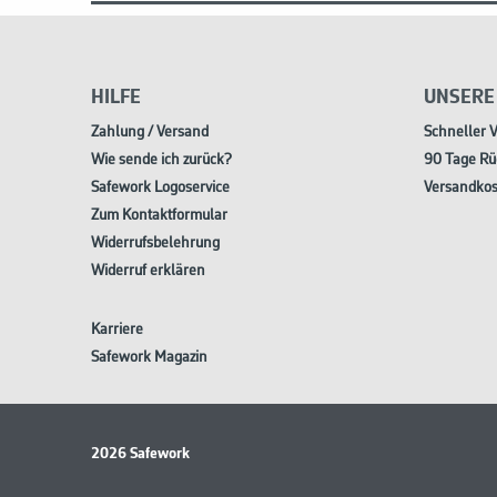
HILFE
UNSERE
Zahlung / Versand
Schneller 
Wie sende ich zurück?
90 Tage Rü
Safework Logoservice
Versandkos
Zum Kontaktformular
Widerrufsbelehrung
Widerruf erklären
Karriere
Safework Magazin
2026 Safework