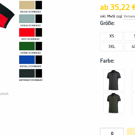
ab 35,22 
inkl. MwSt zzgl.
Versan
Größe:
XS
3XL
4
Farbe:
olisch.