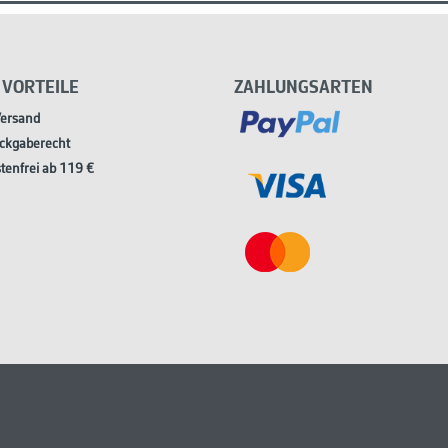
 VORTEILE
ZAHLUNGSARTEN
Versand
ckgaberecht
tenfrei ab 119 €