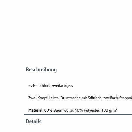
Beschreibung
>>Polo-Shirt, zweifarbig<<
Zwei-Knopf-Leiste, Brusttasche mit Stiftfach, z
weifach-Steppn
Material:
60% Baumwolle, 40% Polyester, 180 g/m²
Details