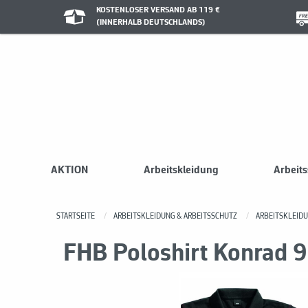
KOSTENLOSER VERSAND AB 119 €
(INNERHALB DEUTSCHLANDS)
AKTION
Arbeitskleidung
Arbeit
STARTSEITE
ARBEITSKLEIDUNG & ARBEITSSCHUTZ
ARBEITSKLEID
FHB Poloshirt Konrad 