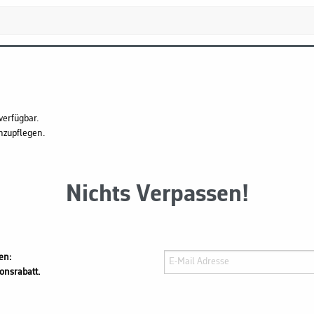
verfügbar.
hzupflegen.
Nichts Verpassen!
en:
onsrabatt.