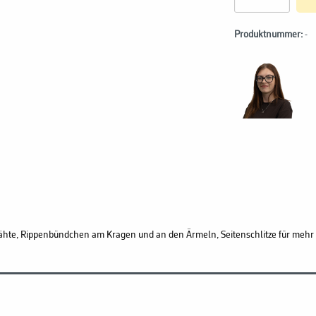
Produktnummer:
-
ähte, Rippenbündchen am Kragen
und an den Ärmeln, Seitenschlitze für mehr