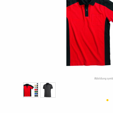
Abbildung symb