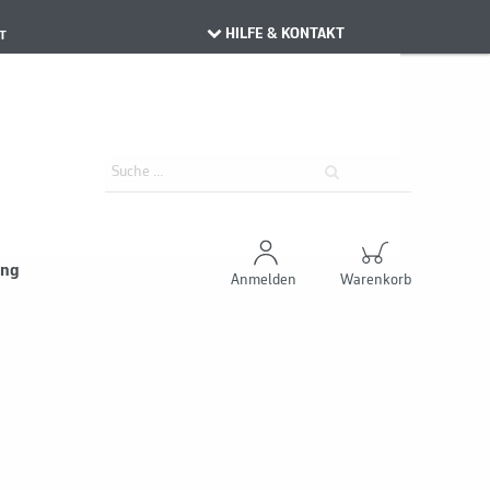
HILFE & KONTAKT
T
ung
Anmelden
Warenkorb