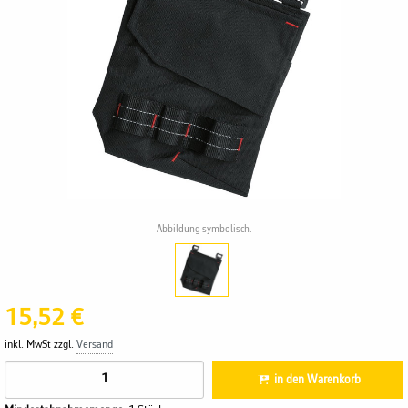
Abbildung symbolisch.
15,52 €
inkl. MwSt zzgl.
Versand
in den Warenkorb