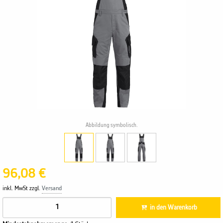
Abbildung symbolisch.
96,08 €
inkl. MwSt zzgl.
Versand
in den Warenkorb