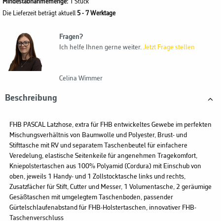
Mindestabnahmemenge:
1 Stück
Die Lieferzeit beträgt aktuell
5 - 7 Werktage
Fragen?
Ich helfe Ihnen gerne weiter.
Jetzt Frage stellen
Celina Wimmer
Beschreibung
FHB PASCAL Latzhose, extra für FHB entwickeltes Gewebe im perfekten
Mischungsverhältnis von Baumwolle und Polyester, Brust- und
Stifttasche mit RV und separatem Taschenbeutel für einfachere
Veredelung, elastische Seitenkeile für angenehmen Tragekomfort,
Kniepolstertaschen aus 100% Polyamid (Cordura) mit Einschub von
oben, jeweils 1 Handy- und 1 Zollstocktasche links und rechts,
Zusatzfächer für Stift, Cutter und Messer, 1 Volumentasche, 2 geräumige
Gesäßtaschen mit umgelegtem Taschenboden, passender
Gürtelschlaufenabstand für FHB-Holstertaschen, innovativer FHB-
Taschenverschluss