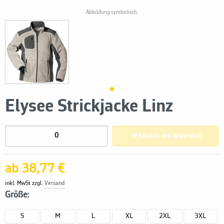
Abbildung symbolisch.
Elysee Strickjacke Linz
Stück in den Warenkorb
ab 38,77 €
inkl. MwSt zzgl.
Versand
Größe:
S
M
L
XL
2XL
3XL