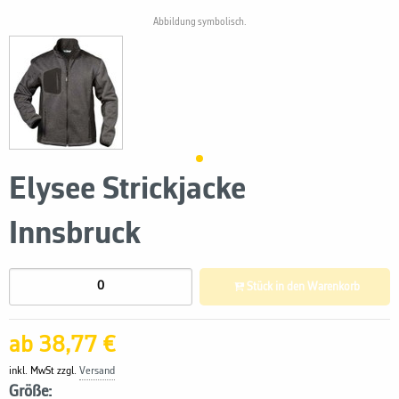
Abbildung symbolisch.
Elysee Strickjacke
Innsbruck
Stück in den Warenkorb
ab 38,77 €
inkl. MwSt zzgl.
Versand
Größe: