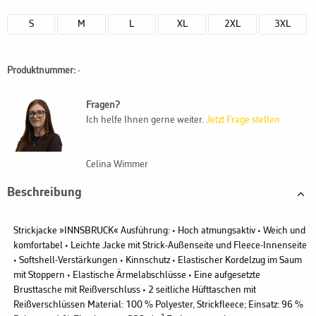
S
M
L
XL
2XL
3XL
Produktnummer:
-
Fragen?
Ich helfe Ihnen gerne weiter.
Jetzt Frage stellen
Celina Wimmer
Beschreibung
Strickjacke »INNSBRUCK« Ausführung: • Hoch atmungsaktiv • Weich und
komfortabel • Leichte Jacke mit Strick-Außenseite und Fleece-Innenseite
• Softshell-Verstärkungen • Kinnschutz • Elastischer Kordelzug im Saum
mit Stoppern • Elastische Ärmelabschlüsse • Eine aufgesetzte
Brusttasche mit Reißverschluss • 2 seitliche Hüfttaschen mit
Reißverschlüssen Material: 100 % Polyester, Strickfleece; Einsatz: 96 %