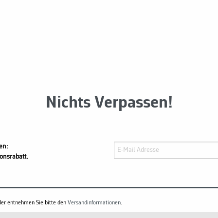
Nichts Verpassen!
en:
onsrabatt.
änder entnehmen Sie bitte den
Versandinformationen
.