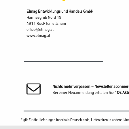
Elmag Entwicklungs und Handels GmbH
Hannesgrub Nord 19
4911 Ried/Tumeltsham
office@elmag.at
www.elmag.at
Nichts mehr verpassen – Newsletter abonnier
Bei einer Neuanmeldung erhalen Sie
10€ Akti
* gilt für die Lieferungen innerhalb Deutschlands, Lieferzeiten in andere L