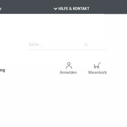
HILFE & KONTAKT
T
ung
Anmelden
Warenkorb