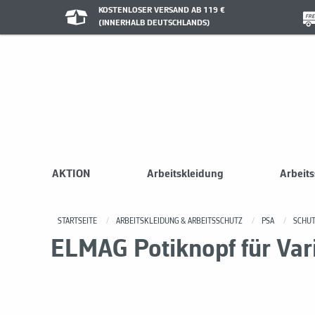
KOSTENLOSER VERSAND AB 119 €
(INNERHALB DEUTSCHLANDS)
AKTION
Arbeitskleidung
Arbeit
STARTSEITE
ARBEITSKLEIDUNG & ARBEITSSCHUTZ
PSA
SCHU
ELMAG Potiknopf für Vari