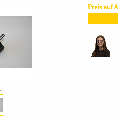
Preis auf 
lisch.