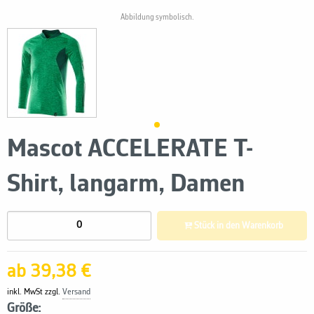
Abbildung symbolisch.
Mascot ACCELERATE T-
Shirt, langarm, Damen
Stück in den Warenkorb
ab 39,38 €
inkl. MwSt zzgl.
Versand
Größe: