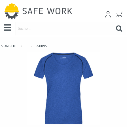
STARTSEITE
...
T-SHIRTS