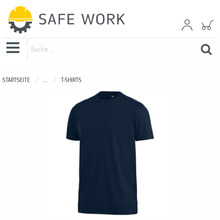
STARTSEITE
...
T-SHIRTS