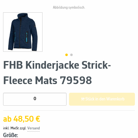
Abbildung symbolisch.
FHB Kinderjacke Strick-
Fleece Mats 79598
Stück in den Warenkorb
ab 48,50 €
inkl. MwSt zzgl.
Versand
Größe: