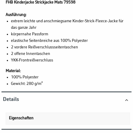
FHB Kinderjacke Strickjacke Mats 79598
Ausführung:
extrem leichte und anschmiegsame Kinder-Strick-Fleece-Jacke für
das ganze Jahr
körpernahe Passform
elastische Seitenbreiche aus 100% Polyester
2 vordere Reißverschlussseitentaschen
2 offene Innentaschen
YKK-Frontreißverschluss
Material:
100% Polyester
Gewicht: 280 g/m²
Details
Eigenschaften