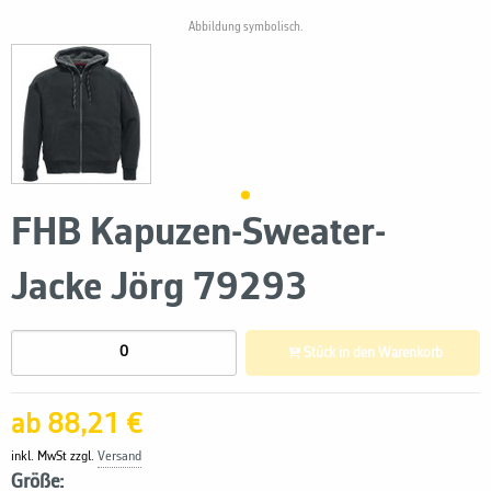
Abbildung symbolisch.
FHB Kapuzen-Sweater-
Jacke Jörg 79293
Stück in den Warenkorb
ab 88,21 €
inkl. MwSt zzgl.
Versand
Größe: