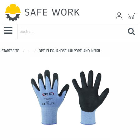
STARTSEITE
...
OPTI FLEX HANDSCHUH PORTLAND, NITRIL