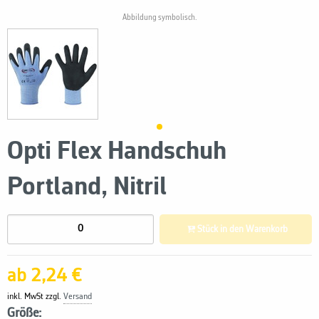
Abbildung symbolisch.
Opti Flex Handschuh
Portland, Nitril
Stück in den Warenkorb
ab 2,24 €
inkl. MwSt zzgl.
Versand
Größe: