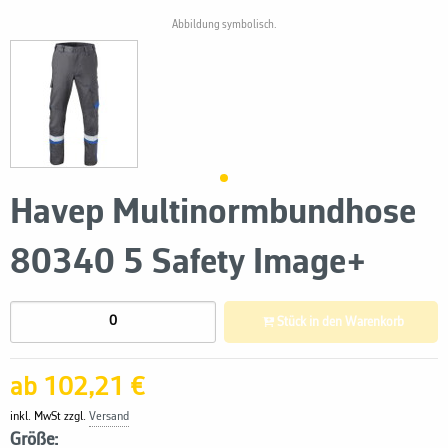
Abbildung symbolisch.
Havep Multinormbundhose
80340 5 Safety Image+
Stück in den Warenkorb
ab 102,21 €
inkl. MwSt zzgl.
Versand
Größe: