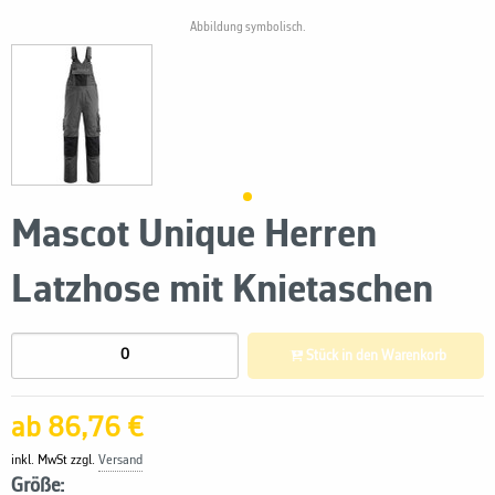
Abbildung symbolisch.
Mascot Unique Herren
Latzhose mit Knietaschen
Stück in den Warenkorb
ab 86,76 €
inkl. MwSt zzgl.
Versand
Größe: