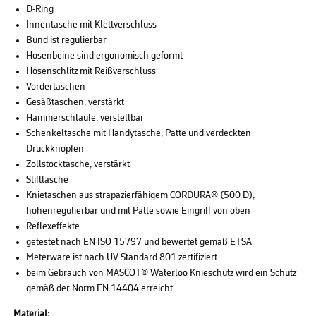
D-Ring
Innentasche mit Klettverschluss
Bund ist regulierbar
Hosenbeine sind ergonomisch geformt
Hosenschlitz mit Reißverschluss
Vordertaschen
Gesäßtaschen, verstärkt
Hammerschlaufe, verstellbar
Schenkeltasche mit Handytasche, Patte und verdeckten
Druckknöpfen
Zollstocktasche, verstärkt
Stifttasche
Knietaschen aus strapazierfähigem CORDURA® (500 D),
höhenregulierbar und mit Patte sowie Eingriff von oben
Reflexeffekte
getestet nach EN ISO 15797 und bewertet gemäß ETSA
Meterware ist nach UV Standard 801 zertifiziert
beim Gebrauch von MASCOT® Waterloo Knieschutz wird ein Schutz
gemäß der Norm EN 14404 erreicht
Material: