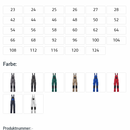
23
24
25
26
27
28
42
44
46
48
50
52
54
56
58
60
62
64
66
68
92
96
100
104
108
112
116
120
124
Farbe:
Produktnummer:
-