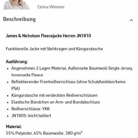
Celina Wimmer
Beschreibung
James & Nicholson Fleecejacke Herren JN1810
Funktionelle Jacke mit Stehkragen und Kängurutasche
Ausführung:
Angenehmes 2 Lagen Material, Außenseite Baumwoll-Single-Jersey,
Innenseite Fleece
Reflektierender Frontreißverschluss (ohne Schutzfunktion/keine
PSA)
Kängurutasche mit verdeckten Reißverschlüssen
Elastische Bündchen an Arm- und Bundabschluss
Reißverschlüsse: YKK
JN1809: leicht tailliert
Material:
55% Polyester, 45% Baumwolle, 380 g/m²