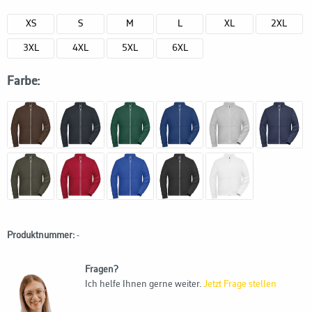
XS
S
M
L
XL
2XL
3XL
4XL
5XL
6XL
Farbe:
Produktnummer:
-
Fragen?
Ich helfe Ihnen gerne weiter.
Jetzt Frage stellen