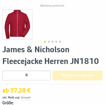
Abbildung symbolisch.
James & Nicholson
Fleecejacke Herren JN1810
Stück in den Warenkorb
ab 37,28 €
inkl. MwSt zzgl.
Versand
Größe: