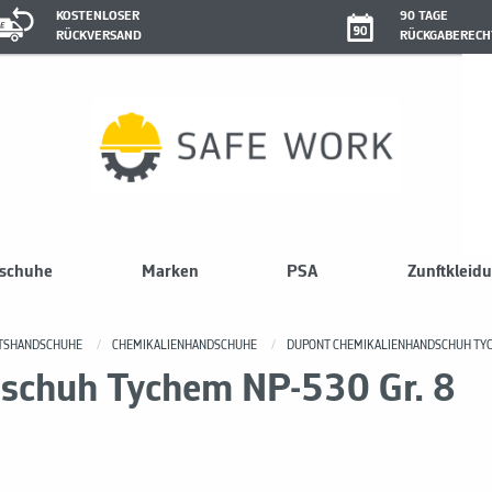
KOSTENLOSER
90 TAGE
RÜCKVERSAND
RÜCKGABERECH
sschuhe
Marken
PSA
Zunftkleid
ITSHANDSCHUHE
CHEMIKALIENHANDSCHUHE
DUPONT CHEMIKALIENHANDSCHUH TYC
schuh Tychem NP-530 Gr. 8