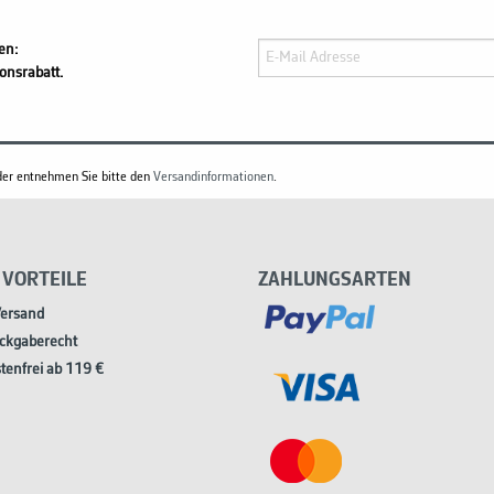
en:
onsrabatt.
änder entnehmen Sie bitte den
Versandinformationen
.
 VORTEILE
ZAHLUNGSARTEN
Versand
ckgaberecht
tenfrei ab 119 €