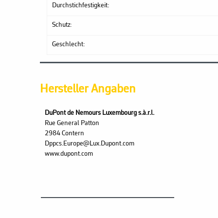
Durchstichfestigkeit:
Schutz:
Geschlecht:
Hersteller Angaben
DuPont de Nemours Luxembourg s.à.r.l.
Rue General Patton
2984 Contern
Dppcs.Europe@Lux.Dupont.com
www.dupont.com