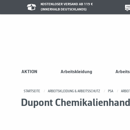
KOSTENLOSER VERSAND AB 119 €
(INNERHALB DEUTSCHLANDS)
AKTION
Arbeitskleidung
Arbeit
STARTSEITE
ARBEITSKLEIDUNG & ARBEITSSCHUTZ
PSA
ARBE
Dupont Chemikalienhand