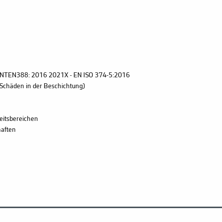
KLMNTEN388: 2016 2021X - EN ISO 374-5:2016
 Schäden in der Beschichtung)
beitsbereichen
haften