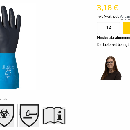
3,18 €
inkl. MwSt zzgl.
Versan
Mindestabnahmemen
Die Lieferzeit beträgt
lisch.