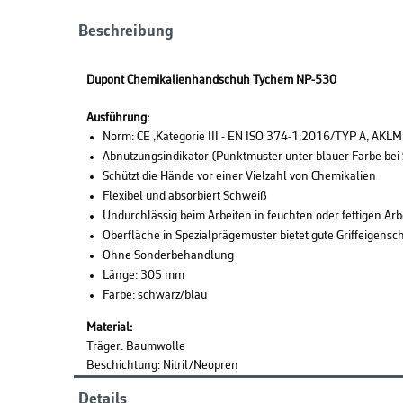
Beschreibung
Dupont Chemikalienhandschuh Tychem NP-530
Ausführung:
Norm: CE ,Kategorie III - EN ISO 374-1:2016/TYP A, A
Abnutzungsindikator (Punktmuster unter blauer Farbe bei
Schützt die Hände vor einer Vielzahl von Chemikalien
Flexibel und absorbiert Schweiß
Undurchlässig beim Arbeiten in feuchten oder fettigen Ar
Oberfläche in Spezialprägemuster bietet gute Griffeigensc
Ohne Sonderbehandlung
Länge: 305 mm
Farbe: schwarz/blau
Material:
Träger: Baumwolle
Beschichtung: Nitril/Neopren
Details